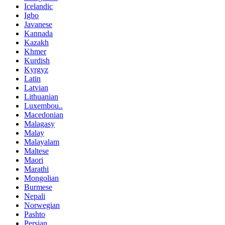
Icelandic
Igbo
Javanese
Kannada
Kazakh
Khmer
Kurdish
Kyrgyz
Latin
Latvian
Lithuanian
Luxembou..
Macedonian
Malagasy
Malay
Malayalam
Maltese
Maori
Marathi
Mongolian
Burmese
Nepali
Norwegian
Pashto
Persian