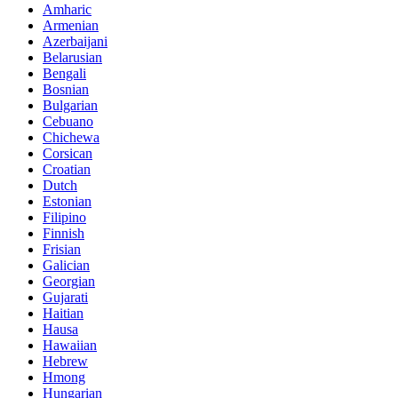
Amharic
Armenian
Azerbaijani
Belarusian
Bengali
Bosnian
Bulgarian
Cebuano
Chichewa
Corsican
Croatian
Dutch
Estonian
Filipino
Finnish
Frisian
Galician
Georgian
Gujarati
Haitian
Hausa
Hawaiian
Hebrew
Hmong
Hungarian