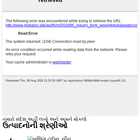
તમારો સંદેશ અહીં લખો અને અમને મોકલો
ઉત્પાદનોની શ્રેણીઓ