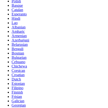
Polish
Basque
Catalan
Esperanto
Hindi
Lao
Albanian
Amharic
Armenian
Azerbaijani
Belarusian
Bengali
Bosnian
Bulgarian
Cebuano
Chichewa
Corsican
Croatian
Dutch
Estonian
Filipino
Finnish
Frisian
Galician
Georgian