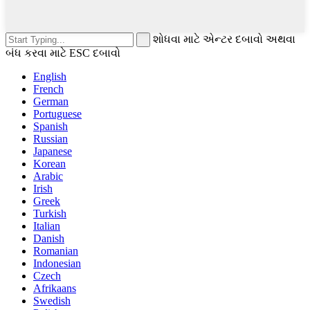
શોધવા માટે એન્ટર દબાવો અથવા
બંધ કરવા માટે ESC દબાવો
English
French
German
Portuguese
Spanish
Russian
Japanese
Korean
Arabic
Irish
Greek
Turkish
Italian
Danish
Romanian
Indonesian
Czech
Afrikaans
Swedish