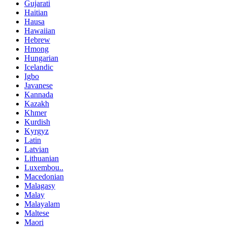
Gujarati
Haitian
Hausa
Hawaiian
Hebrew
Hmong
Hungarian
Icelandic
Igbo
Javanese
Kannada
Kazakh
Khmer
Kurdish
Kyrgyz
Latin
Latvian
Lithuanian
Luxembou..
Macedonian
Malagasy
Malay
Malayalam
Maltese
Maori